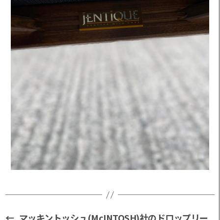
←
マッキントッシュ(McINTOSH)社のドロップリー