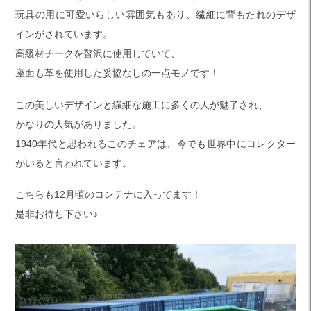
玩具の用に可愛いらしい雰囲気もあり、繊細に背もたれのデザ
インがされています。
高級材チークを贅沢に使用していて、
座面も革を使用した妥協なしの一点モノです！
この美しいデザインと繊細な施工に多くの人が魅了され、
かなりの人気がありました。
1940年代と思われるこのチェアは、今でも世界中にコレクター
がいると言われています。
こちらも12月頃のコンテナに入ってます！
是非お待ち下さい♪