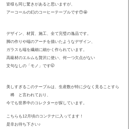
皆様も同じ驚きがあると思いますが、
アーコールの幻のコーヒーテーブルです😯🤩
デザイン、材質、施工、全て完璧の逸品です。
脚の作りや端のアーチを描いたようなデザイン、
ガラスも端を繊細に細かく作られています。
高級材のエルムも贅沢に使い、何一つ欠点がない
文句なしの「モノ」です🤭
美しすぎるこのテーブルは、生産数が特に少なく見ることすら
稀 と言われており、
今でも世界中のコレクターが探しています。
こちらも12月頃のコンテナに入ってます！
是非お待ち下さい♪