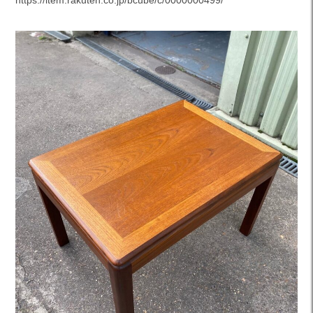
https://item.rakuten.co.jp/bcube/c/0000000499/