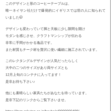
このデザインと形のコーヒーテーブルは、
唯一ネイサン社だけで爆発的にイギリスでは世の人に知られて
いました🤭
デザインも変わっていて脚と天板に少し隙間を開け
モダンを感じさせ、クラフトマンシップが伝わる
非常に手間がかかる逸品です。
また材質もチーク材を贅沢に使い繊細に施工されています。
このレクタングルデザインが人気だったらしく
大中の二つのサイズがあり両サイズとも
12月上旬のコンテナに入ってます！
是非お待ち下さい♪
他にも素晴らしい家具たちがあなたを待っています。
是非下記のリンクからご覧下さいませ。