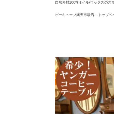
自然素材100%オイル/ワックスの
ビーキューブ楽天市場店 – トップページ (r