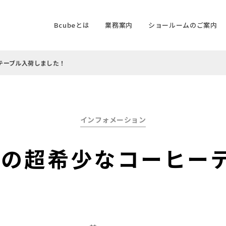
Bcubeとは
業務案内
ショールームのご案内
ーテーブル入荷しました！
Categories
インフォメーション
er)の超希少なコーヒ