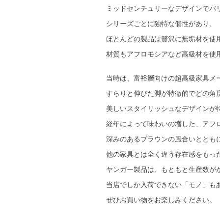
ミッドセンチュリーなデザインでバ
シリーズごとに独特な個性があり、
ほとんどの製品は贅沢に無垢材を使
材質もアフロモシアなど高級材を使
当時は、富裕層向けの超高級家具メ
すらりと伸びた脚が特徴的でどの角
美しいスタイリッシュなデザインが
経年によって味わいの増した、アフ
深みのあるブラウンの風合いととも
他の家具とは全く違う存在感をもっ
ヤンガー製品は、もともと生産数が
当店でしか入荷できない「モノ」も
ぜひお買い物をお楽しみください。