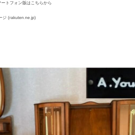
スマートフォン版はこちらから
akuten.ne.jp)