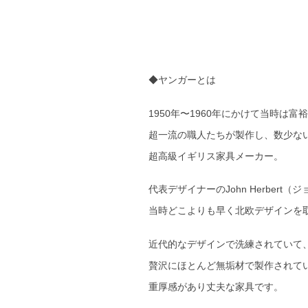
◆ヤンガーとは
1950年〜1960年にかけて当時は
超一流の職人たちが製作し、数少な
超高級イギリス家具メーカー。
代表デザイナーのJohn Herber
当時どこよりも早く北欧デザインを
近代的なデザインで洗練されていて
贅沢にほとんど無垢材で製作されて
重厚感があり丈夫な家具です。