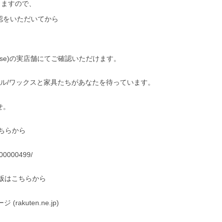
りますので、
認をいただいてから
 Base)の実店舗にてご確認いただけます。
イル/ワックスと家具たちがあなたを待っています。
せ。
ちらから
0000000499/
C版はこちらから
akuten.ne.jp)