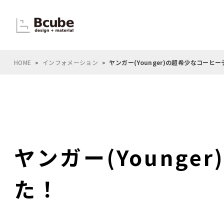
HOME
インフォメーション
ヤンガー(Younger)の超希少なコーヒ
ヤンガー(Young
た！