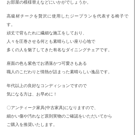
お部屋の模様替えなどにいかがでしょうか。
高級材チークを贅沢に使用したジープランを代表する椅子で
す。
頑丈で背もたれに繊細な施工をしており、
人々を圧巻させる何とも素晴らしい座り心地で
多くの人を魅了してきた有名なダイニングチェアです。
座面の色も紫色でお洒落かつ可愛さもある
職人のこだわりと情熱が詰まった素晴らしい逸品です。
年代以上の良好なコンディションですので
気になる方は、お早めに！
〇アンティーク家具(中古家具)になりますので、
細かい傷や汚れなど原則実物のご確認をいただいてから
ご購入を推奨いたします。