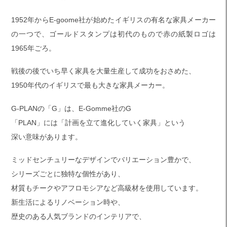
1952年からE-goome社が始めたイギリスの有名な家具メーカー
の一つで、ゴールドスタンプは初代のもので赤の紙製ロゴは
1965年ごろ。
戦後の後でいち早く家具を大量生産して成功をおさめた、
1950年代のイギリスで最も大きな家具メーカー。
G-PLANの「G」は、E-Gomme社のG
「PLAN」には「計画を立て進化していく家具」という
深い意味があります。
ミッドセンチュリーなデザインでバリエーション豊かで、
シリーズごとに独特な個性があり、
材質もチークやアフロモシアなど高級材を使用しています。
新生活によるリノベーション時や、
歴史のある人気ブランドのインテリアで、